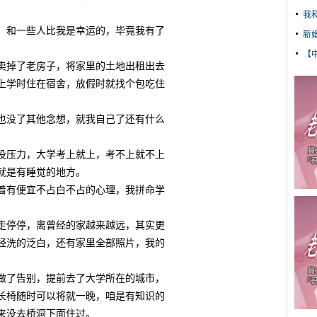
我
和一些人比我是幸运的，毕竟我有了
新
【
掉了老房子，将家里的土地出租出去
上学时住在宿舍，放假时就找个包吃住
没了其他念想，就我自己了还有什么
压力，大学考上就上，考不上就不上
就是有睡觉的地方。
有便宜不占白不占的心理，我拼命学
停停，离曾经的家越来越远，其实更
经洗的泛白，还有家里全部照片，我的
了告别，提前去了大学所在的城市，
长椅随时可以将就一晚，咱是有知识的
来没去桥洞下面住过。