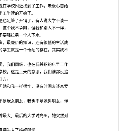
在学校附近找到了工作，老板心善给
半工半读的开始了。
也足够了开销了，有人说大学不谈一
，这个我不争辩，但我和别人不一样，
不要强拉另一个人下水。
，最廉价的知识，还有很低的生活成
的学生就是一个奇葩的存在，其实我不
，我们同级，也在我兼职的店里工作
学校，这是上天的意思，我们谁都没追
对方。
她和我一样很忙，没有时间去谈恋爱
是我女朋友，我也不是她男朋友，懂
最大」最后的大学时光里，她突然对
接进入了婚姻殿堂。