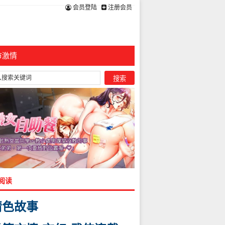
会员登陆
注册会员
市激情
阅读
情色故事