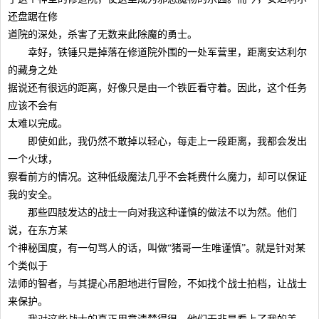
还盘踞在修
道院的深处，杀害了无数来此除魔的勇士。
幸好，铁锤只是掉落在修道院外围的一处军营里，距离安达利尔
的藏身之处
据说还有很远的距离，好像只是由一个铁匠看守着。因此，这个任务
应该不会有
太难以完成。
即使如此，我仍然不敢掉以轻心，每走上一段距离，我都会发出
一个火球，
察看前方的情况。这种低级魔法几乎不会耗费什么魔力，却可以保证
我的安全。
那些四肢发达的战士一向对我这种谨慎的做法不以为然。他们
说，在东方某
个神秘国度，有一句骂人的话，叫做“猪哥一生唯谨慎”。就是针对某
个类似于
法师的智者，与其提心吊胆地进行冒险，不如找个战士拍档，让战士
来保护。