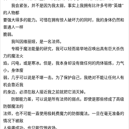
我会紧张，并不是因为我太弱，事实上我拥有比许多号称“英雄”
的人物都
要强大得多的能力。可惜在拥有惊人破坏力的同时，我的身体仍然和
普通人一样
脆弱。
我叫因维丽娅，是一名法师。
专精于魔法能量的研究，我可以轻而易举地召唤出具有巨大杀伤
力的魔法火
焰，闪电，或是寒冰。但是，我本身却没有做任何的肉体锻炼，力气
小，身体瘦
弱，几乎可以说是不堪一击。为了保护自己，我绝对不能让任何人有
机会靠近我
的身边，必须在敌人接近我之前就把它消灭掉。
防御能力差，可以说是所有法师的弱点。即使是那些修成了高级
防御魔法的
法师，也不可能一直使用极耗费魔力的防御魔法。一旦在毫无准备的
情况下被敌
人偷袭成功，也只能饮恨收场。