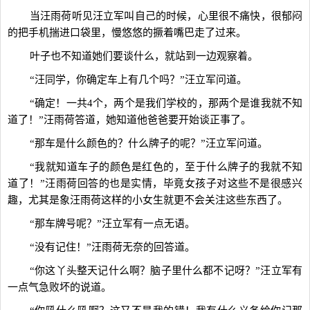
当汪雨荷听见汪立军叫自己的时候，心里很不痛快，很郁闷
的把手机揣进口袋里，慢悠悠的撅着嘴巴走了过来。
叶子也不知道她们要谈什么，就站到一边观察着。
“汪同学，你确定车上有几个吗？”汪立军问道。
“确定！一共4个，两个是我们学校的，那两个是谁我就不知
道了！”汪雨荷答道，她知道他爸爸要开始谈正事了。
“那车是什么颜色的？什么牌子的呢？”汪立军问道。
“我就知道车子的颜色是红色的，至于什么牌子的我就不知
道了！”汪雨荷回答的也是实情，毕竟女孩子对这些不是很感兴
趣，尤其是象汪雨荷这样的小女生就更不会关注这些东西了。
“那车牌号呢？”汪立军有一点无语。
“没有记住！”汪雨荷无奈的回答道。
“你这丫头整天记什么啊？脑子里什么都不记呀？”汪立军有
一点气急败坏的说道。