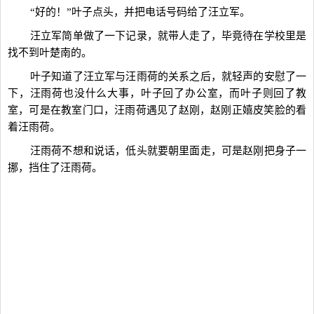
“好的！”叶子点头，并把电话号码给了汪立军。
汪立军简单做了一下记录，就带人走了，毕竟待在学校里是
找不到叶楚南的。
叶子知道了汪立军与汪雨荷的关系之后，就轻声的安慰了一
下，汪雨荷也没什么大事，叶子回了办公室，而叶子则回了教
室，可是在教室门口，汪雨荷遇见了赵刚，赵刚正嬉皮笑脸的看
着汪雨荷。
汪雨荷不想和说话，低头就要朝里面走，可是赵刚把身子一
挪，挡住了汪雨荷。