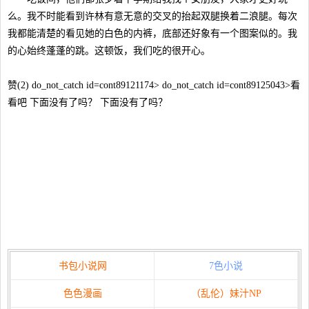
么。我不时能看到许林有意无意的交叉的抬起双腿换着二浪腿。每次
我都能清楚的看见她的白色的内裤，底部还好象有一个图案似的。我
的心始终蓬蓬的跳。这顿饭，我们吃的很开心。
赞(2) do_not_catch id=cont89121174> do_not_catch id=cont89125043>看
看吧 下面没有了吗？ 下面没有了吗？
书包小说网
7色小说
色色漫画
（乱伦）妹汁NP