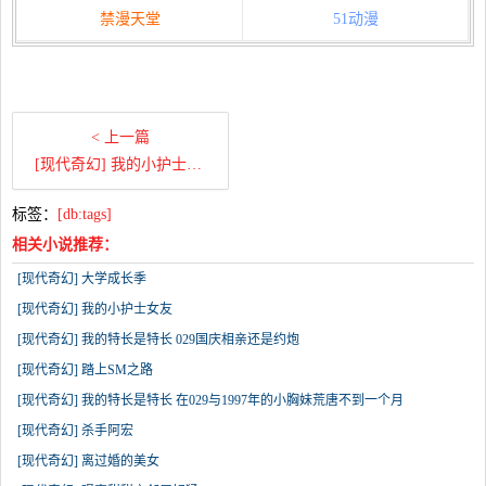
禁漫天堂
51动漫
< 上一篇
[现代奇幻] 我的小护士女友
标签：
[db:tags]
相关小说推荐：
[现代奇幻] 大学成长季
[现代奇幻] 我的小护士女友
[现代奇幻] 我的特长是特长 029国庆相亲还是约炮
[现代奇幻] 踏上SM之路
[现代奇幻] 我的特长是特长 在029与1997年的小胸妹荒唐不到一个月
[现代奇幻] 杀手阿宏
[现代奇幻] 离过婚的美女